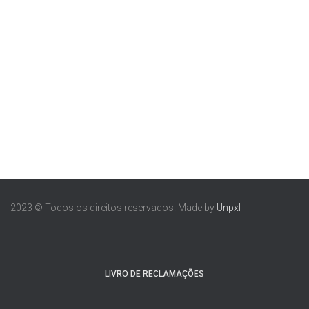
2023 © Todos os direitos reservados. Made by
Unpxl
LIVRO DE RECLAMAÇÕES