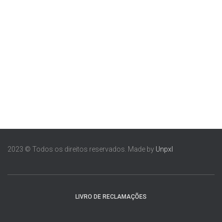
2023 © Todos os direitos reservados. Made by
Unpxl
LIVRO DE RECLAMAÇÕES