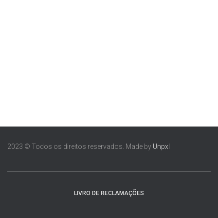
2023 © Todos os direitos reservados. Made by
Unpxl
LIVRO DE RECLAMAÇÕES