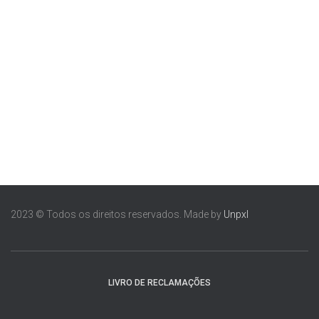
2023 © Todos os direitos reservados. Made by
Unpxl
LIVRO DE RECLAMAÇÕES