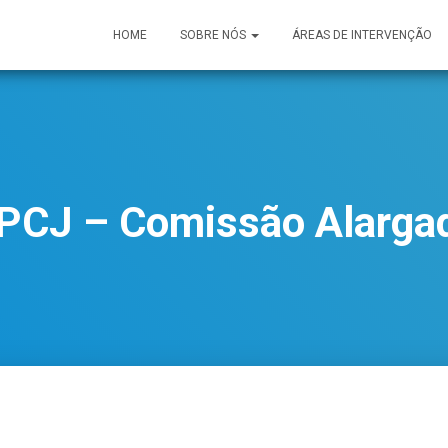
HOME
SOBRE NÓS
ÁREAS DE INTERVENÇÃO
PCJ – Comissão Alarga